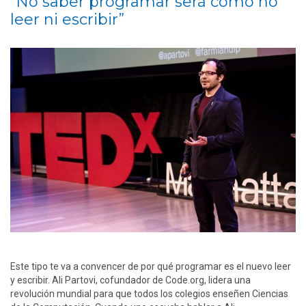
“No saber programar será como no
leer ni escribir”
Este tipo te va a convencer de por qué programar es el nuevo leer
y escribir. Ali Partovi, cofundador de Code.org, lidera una
revolución mundial para que todos los colegios enseñen Ciencias