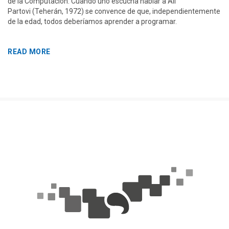
de la Computación. Cuando uno escucha hablar a Ali
Partovi (Teherán, 1972) se convence de que, independientemente
de la edad, todos deberíamos aprender a programar.
READ MORE