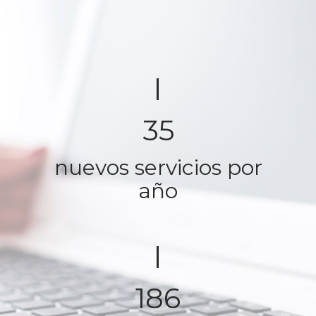
35
nuevos servicios por
año
186