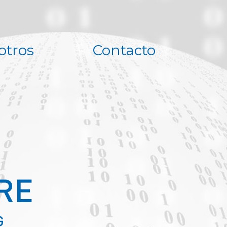
otros
Contacto